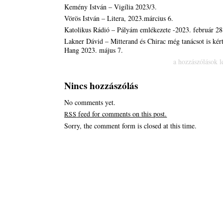
Kemény István – Vigília 2023/3.
Vörös István – Litera, 2023.március 6.
Katolikus Rádió – Pályám emlékezete -2023. február 28
Lakner Dávid – Mitterand és Chirac még tanácsot is kér
Hang 2023. május 7.
Könyvek
a hozzászólások l
bejegyzéshez
Nincs hozzászólás
No comments yet.
feed for comments on this post.
RSS
Sorry, the comment form is closed at this time.