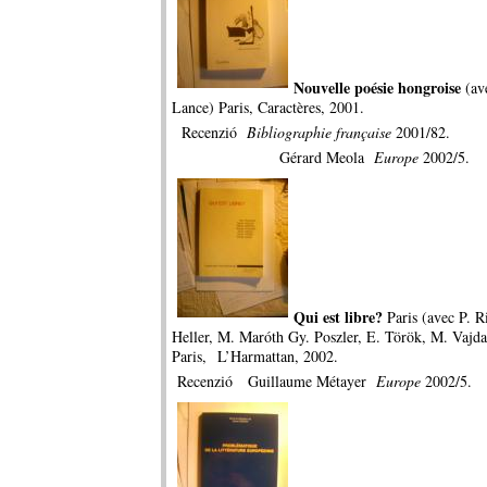
Nouvelle poésie hongroise
(av
Lance) Paris, Caractères, 2001.
Recenzió
Bibliographie française
2001/82.
Gérard Meola
Europe
2002/5.
Qui est libre?
Paris (avec P. R
Heller, M. Maróth Gy. Poszler, E. Török, M. Vajd
Paris, L’Harmattan, 2002.
Recenzió Guillaume Métayer
Europe
2002/5.